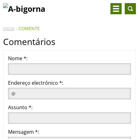
início
COMENTE
Comentários
Nome *:
Endereço electrónico *:
Assunto *:
Mensagem *: