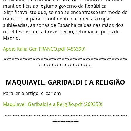
mantido fiéis ao legítimo governo da República.
Significava isto que, se não se encontrasse um modo de
transportar para o continente europeu as tropas
sublevadas, as zonas de Espanha caídas nas mãos dos
rebeldes seriam, a breve trecho, retomadas pelos de
Madrid.
Apoio Itália Gen FRANCO.pdf (486399)
***********************************************
*********************
MAQUIAVEL, GARIBALDI E A RELIGIÃO
Para ler o artigo, clicar em
Maquiavel, Garibaldi e a Religião.pdf (269350)
~~~~~~~~~~~~~~~~~~~~~~~~~~~~~~~~~~~~~~~~~~~~~~~
~~~~~~~~~~