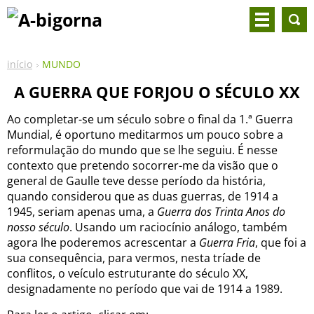
início
MUNDO
A GUERRA QUE FORJOU O SÉCULO XX
Ao completar-se um século sobre o final da 1.ª Guerra
Mundial, é oportuno meditarmos um pouco sobre a
reformulação do mundo que se lhe seguiu. É nesse
contexto que pretendo socorrer-me da visão que o
general de Gaulle teve desse período da história,
quando considerou que as duas guerras, de 1914 a
1945, seriam apenas uma, a
Guerra dos Trinta Anos do
nosso século
. Usando um raciocínio análogo, também
agora lhe poderemos acrescentar a
Guerra Fria
, que foi a
sua consequência, para vermos, nesta tríade de
conflitos, o veículo estruturante do século XX,
designadamente no período que vai de 1914 a 1989.