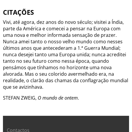
CITAÇÕES
Vivi, até agora, dez anos do novo século; visitei a Índia,
parte da América e comecei a pensar na Europa com
uma nova e melhor informada sensação de prazer.
Nunca amei tanto o nosso velho mundo como nesses
últimos anos que antecederam a 1.ª Guerra Mundial;
nunca desejei tanto uma Europa unida; nunca acreditei
tanto no seu futuro como nessa época, quando
pensámos que tínhamos no horizonte uma nova
alvorada. Mas o seu colorido avermelhado era, na
realidade, o clarão das chamas da conflagração mundial
que se avizinhava.
STEFAN ZWEIG,
O mundo de ontem
.
Contactos