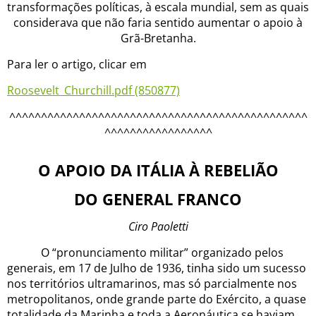
transformações políticas, à escala mundial, sem as quais
considerava que não faria sentido aumentar o apoio à
Grã-Bretanha.
Para ler o artigo, clicar em
Roosevelt_Churchill.pdf (850877)
^^^^^^^^^^^^^^^^^^^^^^^^^^^^^^^^^^^^^^^^^^^^^^^
^^^^^^^^^^^^^^^^^
O APOIO DA ITÁLIA À REBELIÃO
DO GENERAL FRANCO
Ciro Paoletti
O “pronunciamento militar” organizado pelos
generais, em 17 de Julho de 1936, tinha sido um sucesso
nos territórios ultramarinos, mas só parcialmente nos
metropolitanos, onde grande parte do Exército, a quase
totalidade da Marinha e toda a Aeronáutica se haviam