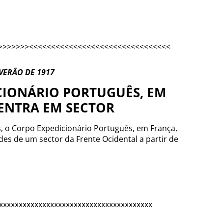
>>>>>>><<<<<<<<<<<<<<<<<<<<<<<<<<<<<<<<
VERÃO DE 1917
CIONÁRIO PORTUGUÊS, EM
ENTRA EM SECTOR
, o Corpo Expedicionário Português, em França,
es de um sector da Frente Ocidental a partir de
xxxxxxxxxxxxxxxxxxxxxxxxxxxxxxxxxxxxxxx