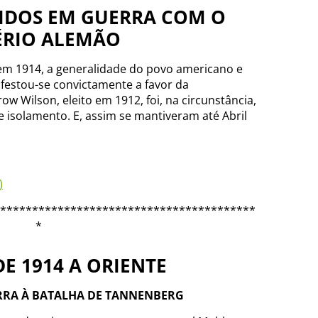
IDOS EM GUERRA COM O
ÉRIO ALEMÃO
, em 1914, a generalidade do povo americano e
ifestou-se convictamente a favor da
w Wilson, eleito em 1912, foi, na circunstância,
de isolamento. E, assim se mantiveram até Abril
)
****************************************
*
E 1914 A ORIENTE
ERRA À BATALHA DE TANNENBERG