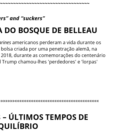
~~~~~~~~~~~~~~~~~~~~~~~~~~~~~~~~~~
ers” and “suckers”
HA DO BOSQUE DE BELLEAU
rines
americanos perderam a vida durante os
bolsa criada por uma penetração alemã, na
 2018, durante as comemorações do centenário
ld Trump chamou-lhes 'perdedores' e 'lorpas'
»»»»»»»««««««««««««««««««««««««««««««««««««
8 – ÚLTIMOS TEMPOS DE
QUILÍBRIO