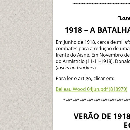
~~~~~~~~~~~~~~~~~~~~~~
“Los
1918 – A BATAL
Em Junho de 1918, cerca de mil
Ma
combates para a redução de uma 
frente do Aisne. Em Novembro de
do Armistício (11-11-1918), Dona
(
losers and suckers
).
Para ler o artigo, clicar em:
Belleau Wood 04Jun.pdf (818970)
»»»»»»»»»»»»»»»»»»»»»»»»»»»»
VERÃO DE 191
E