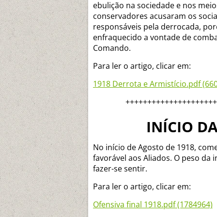
ebulição na sociedade e nos meios
conservadores acusaram os social
responsáveis pela derrocada, por
enfraquecido a vontade de combat
Comando.
Para ler o artigo, clicar em:
1918 Derrota e Armistício.pdf (66
+++++++++++++++++++++
INÍCIO D
No início de Agosto de 1918, com
favorável aos Aliados. O peso da
fazer-se sentir.
Para ler o artigo, clicar em:
Ofensiva final 1918.pdf (1784964)