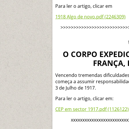
Para ler o artigo, clicar em
1918 Algo de novo.pdf (2246309)
>>>>>>>>>>>>>>>>>>>>>>>>>>
O CORPO EXPEDI
FRANÇA, 
Vencendo tremendas dificuldades
começa a assumir responsabilidad
3 de Julho de 1917.
Para ler o artigo, clicar em:
CEP em sector 1917.pdf (1126122)
xxxxxxxxxxxxxxxxxxxxxxxxx