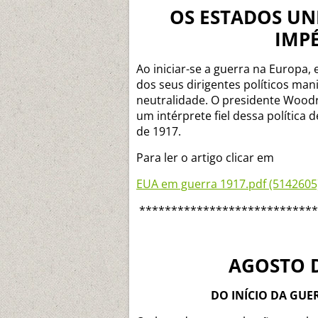
OS ESTADOS UN
IMP
Ao iniciar-se a guerra na Europa
dos seus dirigentes políticos man
neutralidade. O presidente Woodro
um intérprete fiel dessa política 
de 1917.
Para ler o artigo clicar em
EUA em guerra 1917.pdf (5142605
****************************
AGOSTO D
DO INÍCIO DA GU