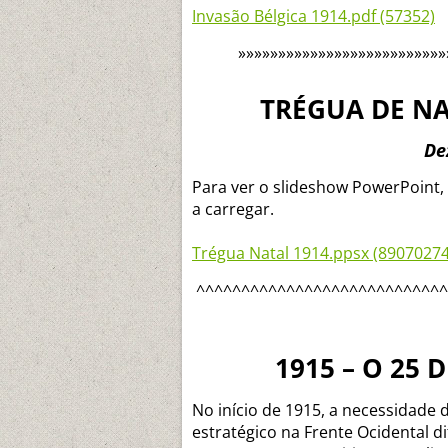
Invasão Bélgica 1914.pdf (57352)
»»»»»»»»»»»»»»»»»»»»»»»»»»
TRÉGUA DE NA
De
Para ver o slideshow PowerPoint, 
a carregar.
Trégua Natal 1914.ppsx (89070274
^^^^^^^^^^^^^^^^^^^^^^^^^^^^
1915 – O 25 
No início de 1915, a necessidade
estratégico na Frente Ocidental 