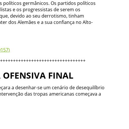
 políticos germânicos. Os partidos políticos
istas e os progressistas de serem os
que, devido ao seu derrotismo, tinham
er dos Alemães e a sua confiança no Alto-
0157)
+++++++++++++++++++++++++++++++++
A OFENSIVA FINAL
eçara a desenhar-se um cenário de desequilíbrio
 intervenção das tropas americanas começava a