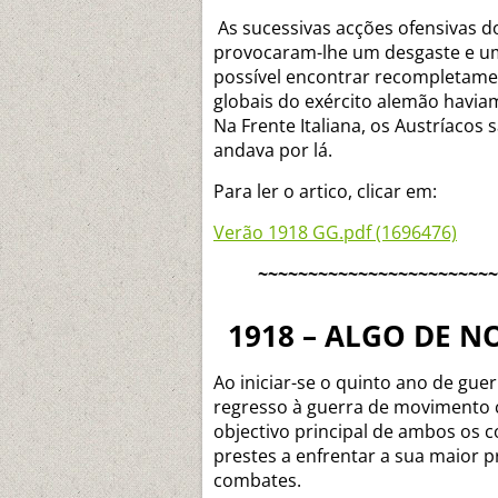
As sucessivas acções ofensivas d
provocaram-lhe um desgaste e um 
possível encontrar recompletamen
globais do exército alemão havia
Na Frente Italiana, os Austríacos
andava por lá.
Para ler o artico, clicar em:
Verão 1918 GG.pdf (1696476)
~~~~~~~~~~~~~~~~~~~~~~~~
1918 – ALGO DE 
Ao iniciar-se o quinto ano de guer
regresso à guerra de movimento c
objectivo principal de ambos os c
prestes a enfrentar a sua maior
combates.