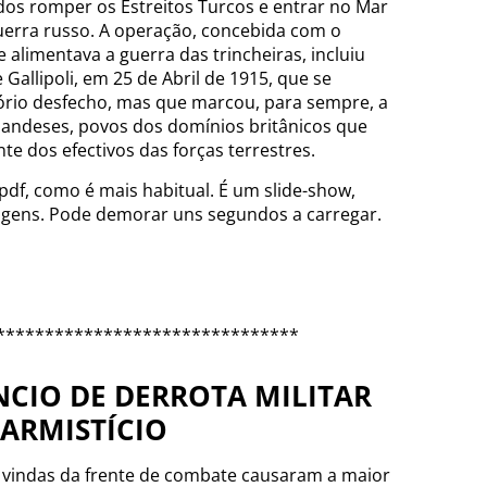
ados romper os Estreitos Turcos e entrar no Mar
uerra russo. A operação, concebida com o
 alimentava a guerra das trincheiras, incluiu
allipoli, em 25 de Abril de 1915, que se
ório desfecho, mas que marcou, para sempre, a
landeses, povos dos domínios britânicos que
e dos efectivos das forças terrestres.
pdf, como é mais habitual. É um slide-show,
agens. Pode demorar uns segundos a carregar.
*******************************
NCIO DE DERROTA MILITAR
 ARMISTÍCIO
 vindas da frente de combate causaram a maior