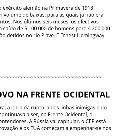
o exército alemão na Primavera de 1918
volume de baixas, para as quais já não era
tos. Nos últimos seis meses, os efectivos
m caído de 5.100.000 de homens para 4.200.000.
 são detidos no rio Piave. E Ernest Hemingway
~~~~~~~~~~~~~~~~~~~~~~~~~~~~~~~~~~~~
NOVO NA FRENTE OCIDENTAL
ra, a ideia da ruptura das linhas inimigas e do
ontinuava a ser, na Frente Ocidental, o
ontendores. A Rússia vai capitular, o CEP está
 provação e os EUA começam a empenhar-se nos